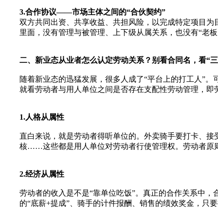
3.合作协议——市场主体之间的“合伙契约”
双方共同出资、共享收益、共担风险，以完成特定项目为
里面，没有管理与被管理、上下级从属关系，也没有“老板”
二、新业态从业者怎么认定劳动关系？别看合同名，看“三
随着新业态的迅猛发展，很多人成了“平台上的打工人”。可
就看劳动者与用人单位之间是否存在支配性劳动管理，即
1.人格从属性
直白来说，就是劳动者得听单位的。外卖骑手要打卡、接
核……这些都是用人单位对劳动者行使管理权。劳动者原
2.经济从属性
劳动者的收入是不是“靠单位吃饭”。真正的合作关系中
的“底薪+提成”、骑手的计件报酬、销售的绩效奖金，只要