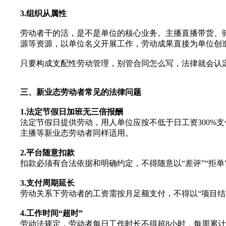
3.组织从属性
劳动者干的活，是不是单位的核心业务。主播直播带货、
源等资源，以单位名义开展工作，劳动成果直接为单位创
只要构成支配性劳动管理，别管合同怎么写，法律就会认
三、新业态劳动者常见的法律问题
1.法定节假日加班无三倍报酬
法定节假日提供劳动，用人单位应按不低于日工资300%支
主播等新业态劳动者同样适用。
2.平台随意扣款
扣款必须有合法依据和明确约定，不得随意以“差评”“拒
3.支付周期延长
劳动关系下劳动者的工资需按月足额支付，不得以“项目结
4.工作时间“超时”
劳动法规定，劳动者每日工作时长不得超8小时，每周累计不