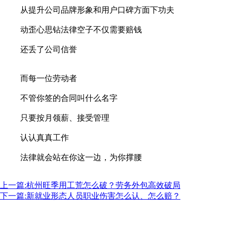
从提升公司品牌形象和用户口碑方面下功夫
动歪心思钻法律空子不仅需要赔钱
还丢了公司信誉
而每一位劳动者
不管你签的合同叫什么名字
只要按月领薪、接受管理
认认真真工作
法律就会站在你这一边，为你撑腰
上一篇:杭州旺季用工荒怎么破？劳务外包高效破局
下一篇:新就业形态人员职业伤害怎么认、怎么赔？