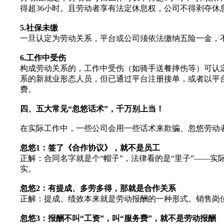
得超36小时。且劳动者享有法定休息权，公司不得剥夺休
5.社保未缴
一旦认定为劳动关系，平台或公司须依法缴纳五险一金，不
6.工作中受伤
构成劳动关系的，工作中受伤（如骑手送餐摔伤等）可认
系的新就业形态人员，但已通过平台注册接单，或者以平
费。
四、五大常见“忽悠话术”，千万别上当！
在实际工作中，一些公司会用一些话术来欺骗、忽悠劳动
忽悠1：签了《合作协议》，就不是员工
正解：合同名字就是个“帽子”，法律看的是“里子”——
实。
忽悠2：有提成、多劳多得，那就是合作关系
正解：提成、绩效本来就是劳动报酬的一种形式。销售岗
忽悠3：报酬不叫“工资”，叫“服务费”，就不是劳动报酬