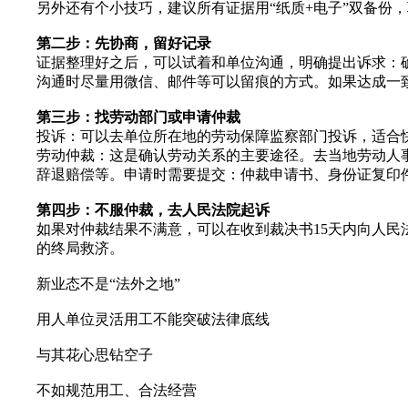
另外还有个小技巧，建议所有证据用“纸质+电子”双备份
第二步：先协商，留好记录
证据整理好之后，可以试着和单位沟通，明确提出诉求：
沟通时尽量用微信、邮件等可以留痕的方式。如果达成一
第三步：找劳动部门或申请仲裁
投诉：可以去单位所在地的劳动保障监察部门投诉，适合
劳动仲裁：这是确认劳动关系的主要途径。去当地劳动人
辞退赔偿等。申请时需要提交：仲裁申请书、身份证复印
第四步：不服仲裁，去人民法院起诉
如果对仲裁结果不满意，可以在收到裁决书15天内向人
的终局救济。
新业态不是“法外之地”
用人单位灵活用工不能突破法律底线
与其花心思钻空子
不如规范用工、合法经营