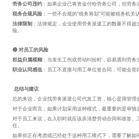
劳务公司违约
：如果企业已将资金付给劳务公司，但劳务
税务合规风险
：一些不合规的“税务筹划”可能被税务机关
法律限制
：法律规定，企业使用劳务派遣工的数量不得超过
险。
🔴 对员工的风险
权益归属模糊
：当发生工伤或劳动纠纷时，容易遇到劳务
职业认同感低
：员工不直接与用工单位签合同，可能会觉得
总结与建议
总的来说，企业找劳务派遣公司代发工资，核心是用管理
对于企业而言，如果计划采用这种模式，最重要的是审慎
对于员工来说，在入职时就应该弄清楚劳动合同和谁签、
任。
如果你正在考虑或已经处于这种用工模式下，需要了解如