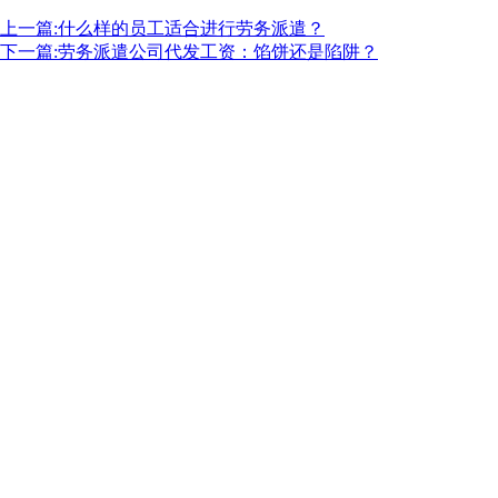
上一篇:什么样的员工适合进行劳务派遣？
下一篇:劳务派遣公司代发工资：馅饼还是陷阱？