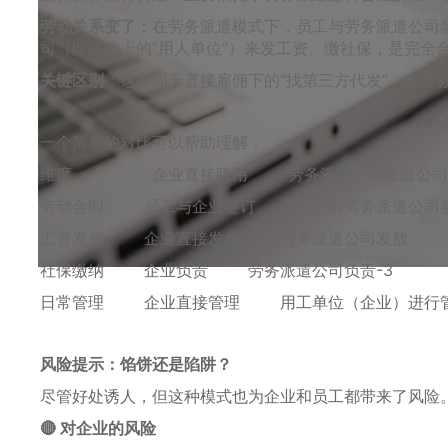
劳动关系变了
：在劳务派遣模式下，员工与劳务派遣公司
司（即法律上的“用人单位”）来发工资、缴社保，是完全
关键区别
：这不同于直接雇佣下的“找第三方代发”。在劳
一个简单的对比可以帮助理解：
维度 企业直接聘用 劳务派遣（由派遣公司
劳动合同 员工与企业签订 员工与劳务派遣公司
工资发放 企业直接发放 劳务派遣公司发放
社保缴纳 企业负责 劳务派遣公司负责-3
日常管理 企业直接管理 用工单位（企业）进行
风险提示：馅饼还是陷阱？
尽管好处诱人，但这种模式也为企业和员工都带来了风险
🔴 对企业的风险