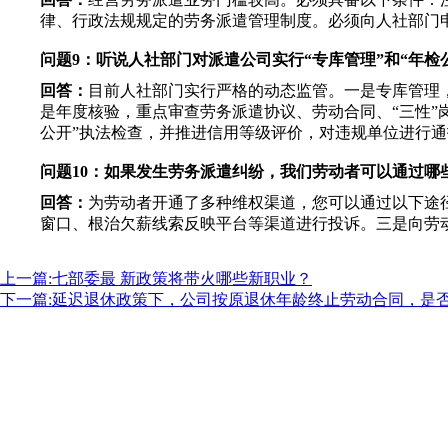
律、行政法规规定的劳务派遣管理制度。必须向人社部门
问题9：听说人社部门对派遣公司实行“专库管理”和“年检
回答：
目前人社部门实行严格的动态监管。一是专库管理，
是年度核验，重点审查劳务派遣协议、劳动合同、“三性”
公开”执法检查，并推进信用等级评价，对违规单位进行通
问题10：如果发生劳务派遣纠纷，我们劳动者可以通过哪
回答：
为劳动者开通了多种维权渠道，您可以通过以下途径
窗口、根治欠薪线索反映平台等渠道进行投诉。三是向劳
上一篇:七部委最 新政策将带火哪些新职业？
下一篇:延迟退休政策下，公司按原退休年龄终止劳动合同，是