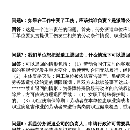
问题6：如果在工作中受了工伤，应该找谁负责？是派遣
回答：
这是一个连带责任的问题。首先，劳务派遣单位应
工单位要负责提供工伤发生相关的劳动条件情况、职业病
问题7：我们单位想把派遣工退回去，什么情况下可以退回？
回答：
可以退回的情形包括：（1）劳动合同订立时的客
据的客观情况发生重大变化，致使劳动合同无法履行，经
（2）主体资格灭失：用工单位被依法宣告破产、吊销营
劳务派遣协议约定的期限届满，且双方未就续签事宜达成
******禁止退回的情形：为保障特殊阶段劳动者的合
除后，方可依法办理退回手续：（1）女职工特殊保护期
的。（3）职业伤病保障期：劳动者在本单位患职业病或
职业病危害作业的劳动者未进行离岗前职业健康检查，或
问题8：我是劳务派遣公司的负责人，申请行政许可需要
回答：
经营劳务派遣业务门槛较高。必须具备以下条件：