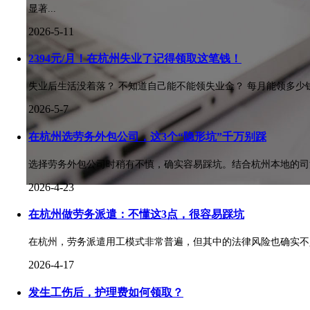
显著...
2026-5-11
2394元/月！在杭州失业了记得领取这笔钱！
失业后生活没着落？ 不知道自己能不能领失业金？ 每月能领多少钱
2026-5-7
在杭州选劳务外包公司，这3个“隐形坑”千万别踩
选择劳务外包公司时稍有不慎，确实容易踩坑。结合杭州本地的司法实
2026-4-23
在杭州做劳务派遣：不懂这3点，很容易踩坑
在杭州，劳务派遣用工模式非常普遍，但其中的法律风险也确实不少。基
2026-4-17
发生工伤后，护理费如何领取？